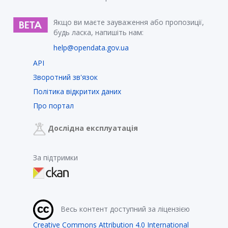
Якщо ви маєте зауваження або пропозиції,
будь ласка, напишіть нам:
help@opendata.gov.ua
API
Зворотний зв'язок
Політика відкритих даних
Про портал
Дослідна експлуатація
За підтримки
Весь контент доступний за ліцензією
Creative Commons Attribution 4.0 International