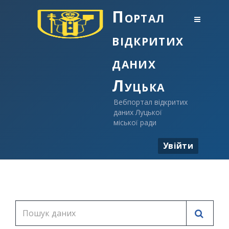
Портал
відкритих
даних
Луцька
Вебпортал відкритих
даних Луцької
міської ради
Увійти