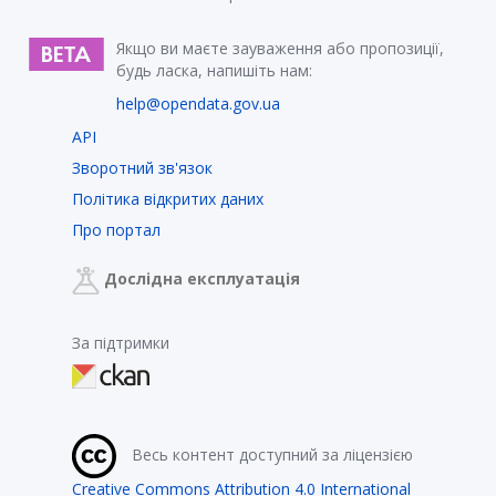
Якщо ви маєте зауваження або пропозиції,
будь ласка, напишіть нам:
help@opendata.gov.ua
API
Зворотний зв'язок
Політика відкритих даних
Про портал
Дослідна експлуатація
За підтримки
Весь контент доступний за ліцензією
Creative Commons Attribution 4.0 International