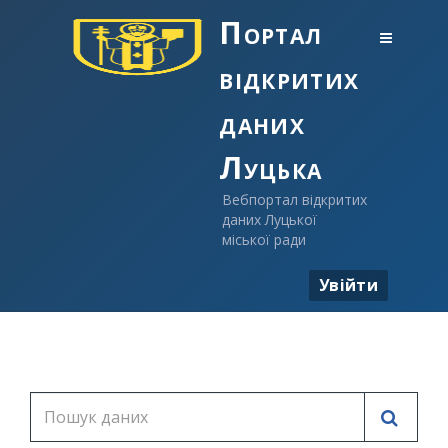
Портал
відкритих
даних
Луцька
Вебпортал відкритих
даних Луцької
міської ради
Увійти