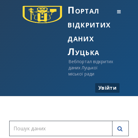
Портал
відкритих
даних
Луцька
Вебпортал відкритих
даних Луцької
міської ради
Увійти