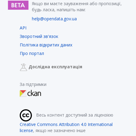
Якщо ви маєте зауваження або пропозиції,
будь ласка, напишіть нам:
help@opendata.gov.ua
API
Зворотний зв'язок
Політика відкритих даних
Про портал
Дослідна експлуатація
За підтримки
Весь контент доступний за ліцензією
Creative Commons Attribution 4.0 International
license
, якщо не зазначено інше