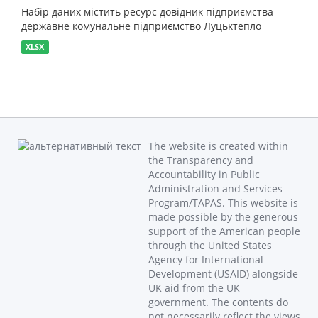
Набір даних містить ресурс довідник підприємства
державне комунальне підприємство Луцьктепло
XLSX
The website is created within
the Transparency and
Accountability in Public
Administration and Services
Program/TAPAS. This website is
made possible by the generous
support of the American people
through the United States
Agency for International
Development (USAID) alongside
UK aid from the UK
government. The contents do
not necessarily reflect the views