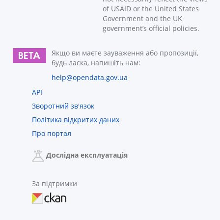
of USAID or the United States
Government and the UK
government’s official policies.
Якщо ви маєте зауваження або пропозиції,
будь ласка, напишіть нам:
help@opendata.gov.ua
API
Зворотний зв'язок
Політика відкритих даних
Про портал
Дослідна експлуатація
За підтримки