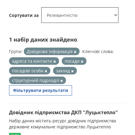
Сортувати за
1 набір даних знайдено
Групи:
Довідкова інформація
Ключові слова:
адреса та контакти
посади
посадові особи
заклад
структурний підрозділ
Фільтрувати результати
Довідник підприємства ДКП "Луцьктепло"
Набір даних містить ресурс довідник підприємства
державне комунальне підприємство Луцьктепло