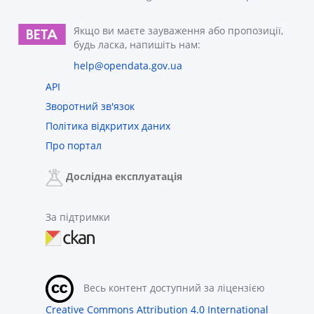
Якщо ви маєте зауваження або пропозиції,
будь ласка, напишіть нам:
help@opendata.gov.ua
API
Зворотний зв'язок
Політика відкритих даних
Про портал
Дослідна експлуатація
За підтримки
Весь контент доступний за ліцензією
Creative Commons Attribution 4.0 International