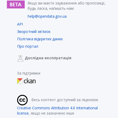
Якщо ви маєте зауваження або пропозиції,
будь ласка, напишіть нам:
help@opendata.gov.ua
API
Зворотний зв'язок
Політика відкритих даних
Про портал
Дослідна експлуатація
За підтримки
Весь контент доступний за ліцензією
Creative Commons Attribution 4.0 International
license
, якщо не зазначено інше