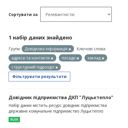
Сортувати за
1 набір даних знайдено
Групи:
Довідкова інформація
Ключові слова:
адреса та контакти
посади
заклад
структурний підрозділ
Фільтрувати результати
Довідник підприємства ДКП "Луцьктепло"
Набір даних містить ресурс довідник підприємства
державне комунальне підприємство Луцьктепло
XLSX