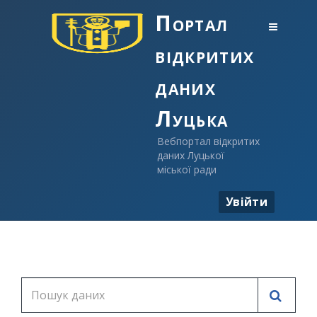
Портал
відкритих
даних
Луцька
Вебпортал відкритих
даних Луцької
міської ради
Увійти