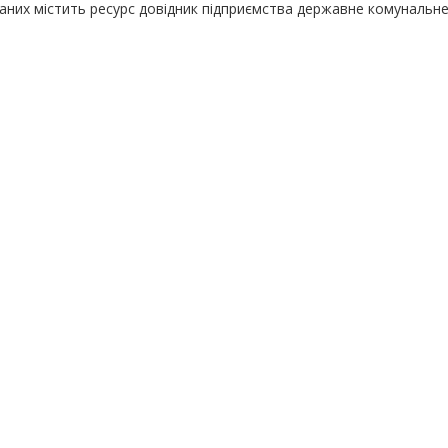
даних містить ресурс довідник підприємства державне комунальн