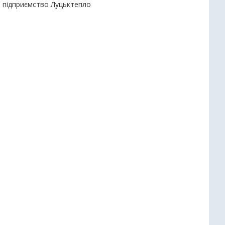
е підприємство Луцьктепло