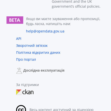
Government and the UK
government’s official policies.
Якщо ви маєте зауваження або пропозиції,
будь ласка, напишіть нам:
help@opendata.gov.ua
API
Зворотний зв'язок
Політика відкритих даних
Про портал
Дослідна експлуатація
За підтримки
Весь контент доступний за ліцензією