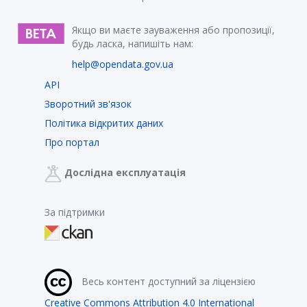
Якщо ви маєте зауваження або пропозиції,
будь ласка, напишіть нам:
help@opendata.gov.ua
API
Зворотний зв'язок
Політика відкритих даних
Про портал
Дослідна експлуатація
За підтримки
Весь контент доступний за ліцензією
Creative Commons Attribution 4.0 International