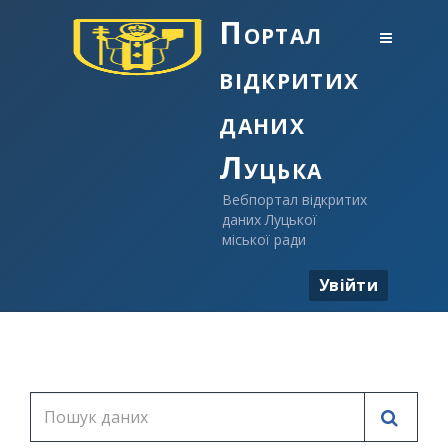
Портал
відкритих
даних
Луцька
Вебпортал відкритих
даних Луцької
міської ради
Увійти