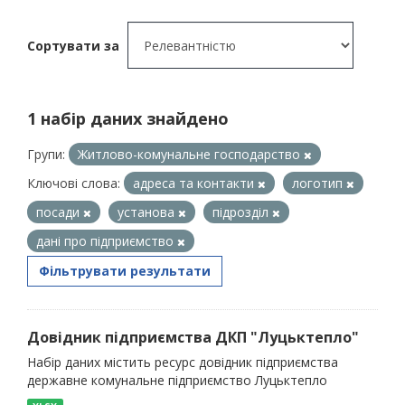
Сортувати за
1 набір даних знайдено
Групи:
Житлово-комунальне господарство
Ключові слова:
адреса та контакти
логотип
посади
установа
підрозділ
дані про підприємство
Фільтрувати результати
Довідник підприємства ДКП "Луцьктепло"
Набір даних містить ресурс довідник підприємства
державне комунальне підприємство Луцьктепло