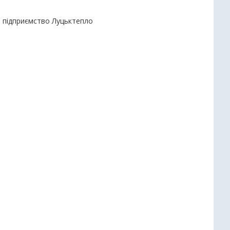
е підприємство Луцьктепло