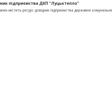
ник підприємства ДКП "Луцьктепло"
даних містить ресурс довідник підприємства державне комунальн