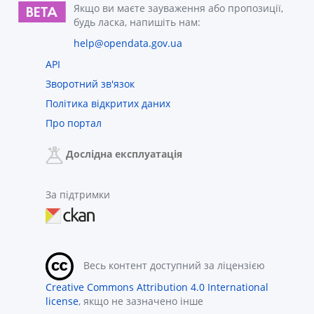
Якщо ви маєте зауваження або пропозиції,
будь ласка, напишіть нам:
help@opendata.gov.ua
API
Зворотний зв'язок
Політика відкритих даних
Про портал
Дослідна експлуатація
За підтримки
Весь контент доступний за ліцензією
Creative Commons Attribution 4.0 International
license
, якщо не зазначено інше