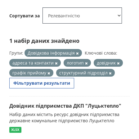
Сортувати за
1 набір даних знайдено
Групи:
Довідкова інформація
Ключові слова:
адреса та контакти
логотип
довідник
графік прийому
структурний підрозділ
Фільтрувати результати
Довідник підприємства ДКП "Луцьктепло"
Набір даних містить ресурс довідник підприємства
державне комунальне підприємство Луцьктепло
XLSX