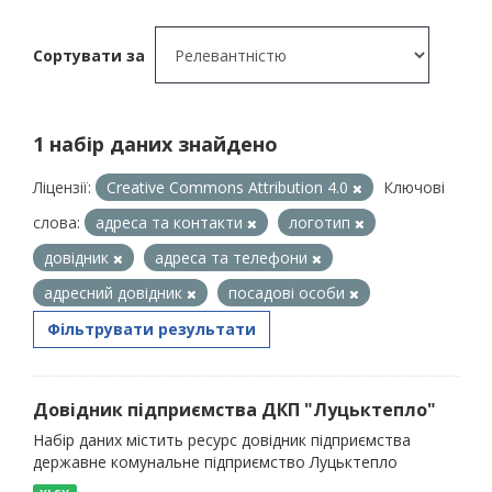
Сортувати за
1 набір даних знайдено
Ліцензії:
Creative Commons Attribution 4.0
Ключові
слова:
адреса та контакти
логотип
довідник
адреса та телефони
адресний довідник
посадові особи
Фільтрувати результати
Довідник підприємства ДКП "Луцьктепло"
Набір даних містить ресурс довідник підприємства
державне комунальне підприємство Луцьктепло