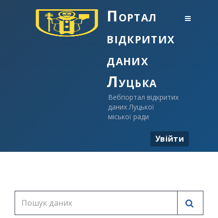
Портал
відкритих
даних
Луцька
Вебпортал відкритих
даних Луцької
міської ради
Увійти