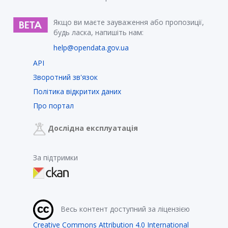
Якщо ви маєте зауваження або пропозиції,
будь ласка, напишіть нам:
help@opendata.gov.ua
API
Зворотний зв'язок
Політика відкритих даних
Про портал
Дослідна експлуатація
За підтримки
Весь контент доступний за ліцензією
Creative Commons Attribution 4.0 International