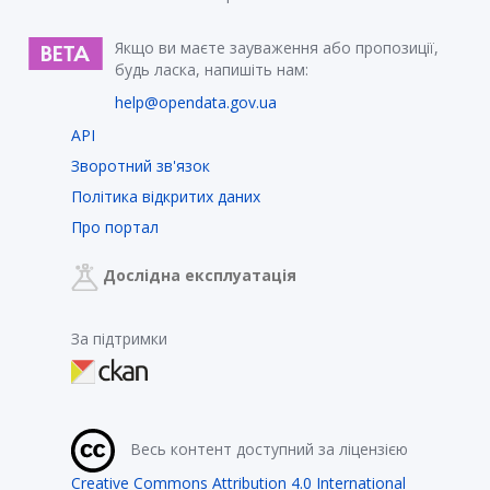
Якщо ви маєте зауваження або пропозиції,
будь ласка, напишіть нам:
help@opendata.gov.ua
API
Зворотний зв'язок
Політика відкритих даних
Про портал
Дослідна експлуатація
За підтримки
Весь контент доступний за ліцензією
Creative Commons Attribution 4.0 International