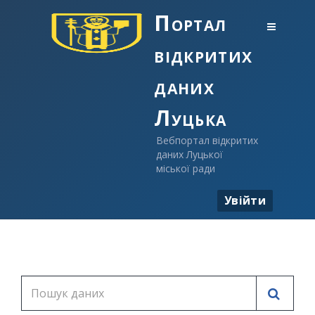
Портал
відкритих
даних
Луцька
Вебпортал відкритих
даних Луцької
міської ради
Увійти