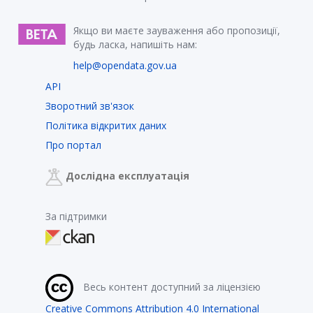
Якщо ви маєте зауваження або пропозиції,
будь ласка, напишіть нам:
help@opendata.gov.ua
API
Зворотний зв'язок
Політика відкритих даних
Про портал
Дослідна експлуатація
За підтримки
Весь контент доступний за ліцензією
Creative Commons Attribution 4.0 International