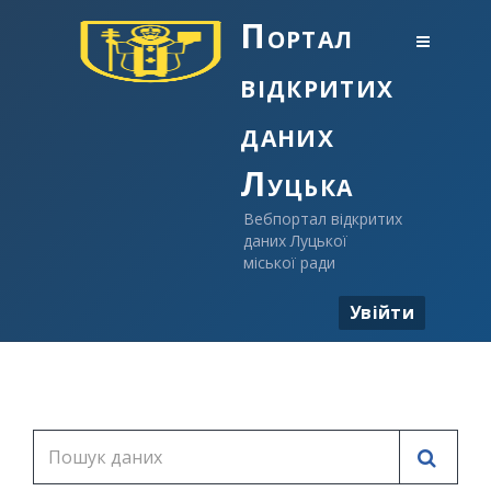
Портал
відкритих
даних
Луцька
Вебпортал відкритих
даних Луцької
міської ради
Увійти