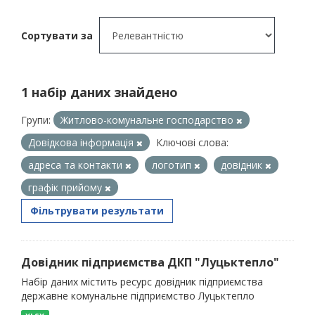
Сортувати за
1 набір даних знайдено
Групи:
Житлово-комунальне господарство
Довідкова інформація
Ключові слова:
адреса та контакти
логотип
довідник
графік прийому
Фільтрувати результати
Довідник підприємства ДКП "Луцьктепло"
Набір даних містить ресурс довідник підприємства
державне комунальне підприємство Луцьктепло