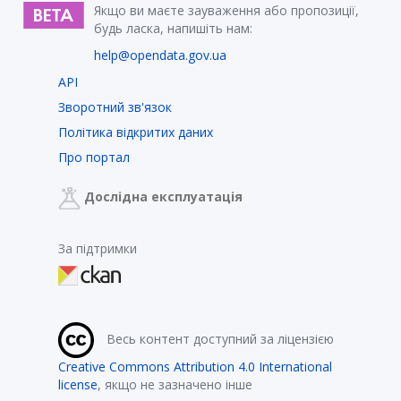
Якщо ви маєте зауваження або пропозиції,
будь ласка, напишіть нам:
help@opendata.gov.ua
API
Зворотний зв'язок
Політика відкритих даних
Про портал
Дослідна експлуатація
За підтримки
Весь контент доступний за ліцензією
Creative Commons Attribution 4.0 International
license
, якщо не зазначено інше