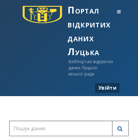
Портал
відкритих
даних
Луцька
Вебпортал відкритих
даних Луцької
міської ради
Увійти