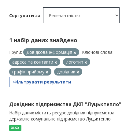
Сортувати за
1 набір даних знайдено
Групи:
Довідкова інформація
Ключові слова:
адреса та контакти
логотип
графік прийому
довідник
Фільтрувати результати
Довідник підприємства ДКП "Луцьктепло"
Набір даних містить ресурс довідник підприємства
державне комунальне підприємство Луцьктепло
XLSX