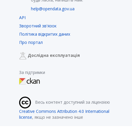
help@opendata.gov.ua
API
Зворотний зв'язок
Політика відкритих даних
Про портал
Дослідна експлуатація
За підтримки
Весь контент доступний за ліцензією
Creative Commons Attribution 4.0 International
license
, якщо не зазначено інше