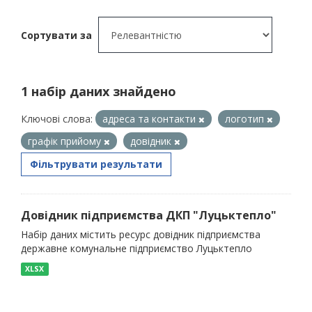
Сортувати за
1 набір даних знайдено
Ключові слова:
адреса та контакти
логотип
графік прийому
довідник
Фільтрувати результати
Довідник підприємства ДКП "Луцьктепло"
Набір даних містить ресурс довідник підприємства
державне комунальне підприємство Луцьктепло
XLSX