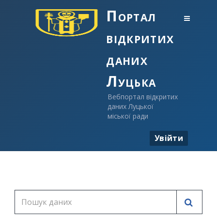
Портал
відкритих
даних
Луцька
Вебпортал відкритих
даних Луцької
міської ради
Увійти