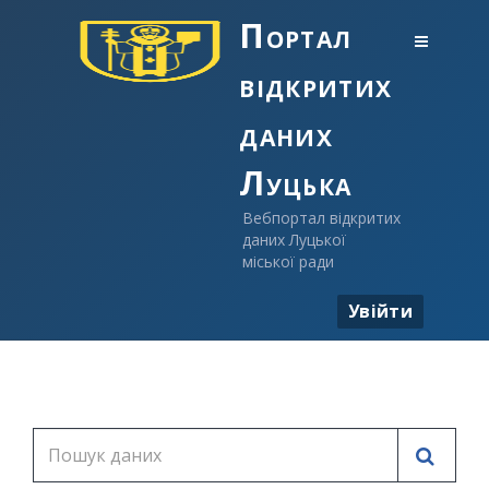
Портал
відкритих
даних
Луцька
Вебпортал відкритих
даних Луцької
міської ради
Увійти