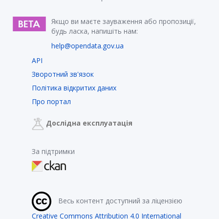
Якщо ви маєте зауваження або пропозиції,
будь ласка, напишіть нам:
help@opendata.gov.ua
API
Зворотний зв'язок
Політика відкритих даних
Про портал
Дослідна експлуатація
За підтримки
Весь контент доступний за ліцензією
Creative Commons Attribution 4.0 International