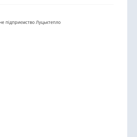
ьне підприємство Луцьктепло