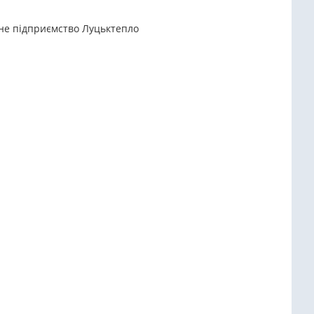
ьне підприємство Луцьктепло