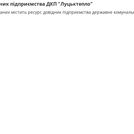
ник підприємства ДКП "Луцьктепло"
даних містить ресурс довідник підприємства державне комунал