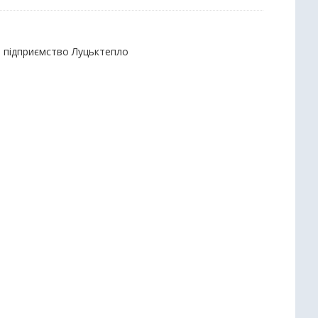
е підприємство Луцьктепло