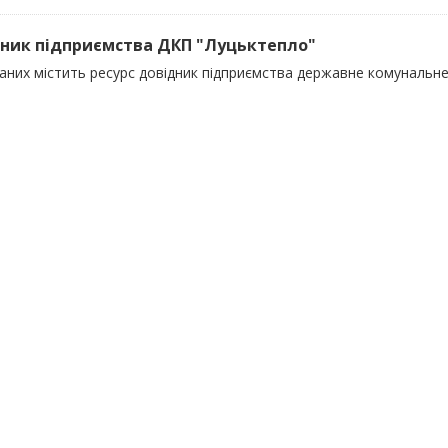
ник підприємства ДКП "Луцьктепло"
даних містить ресурс довідник підприємства державне комунальн