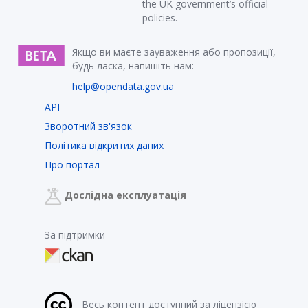
the UK government’s official
policies.
Якщо ви маєте зауваження або пропозиції,
будь ласка, напишіть нам:
help@opendata.gov.ua
API
Зворотний зв'язок
Політика відкритих даних
Про портал
Дослідна експлуатація
За підтримки
Весь контент доступний за ліцензією