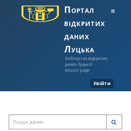
Портал
відкритих
даних
Луцька
Вебпортал відкритих
даних Луцької
міської ради
Увійти