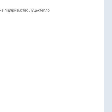
ьне підприємство Луцьктепло