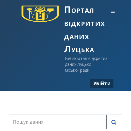
Портал
відкритих
даних
Луцька
Вебпортал відкритих
даних Луцької
міської ради
Увійти