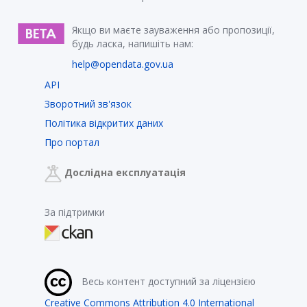
Якщо ви маєте зауваження або пропозиції,
будь ласка, напишіть нам:
help@opendata.gov.ua
API
Зворотний зв'язок
Політика відкритих даних
Про портал
Дослідна експлуатація
За підтримки
Весь контент доступний за ліцензією
Creative Commons Attribution 4.0 International