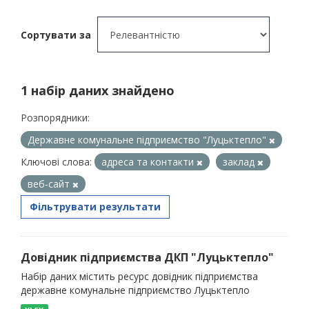
Сортувати за
1 набір даних знайдено
Розпорядники:
Державне комунальне підприємство "Луцьктепло"
Ключові слова:
адреса та контакти
заклад
веб-сайт
Фільтрувати результати
Довідник підприємства ДКП "Луцьктепло"
Набір даних містить ресурс довідник підприємства
державне комунальне підприємство Луцьктепло