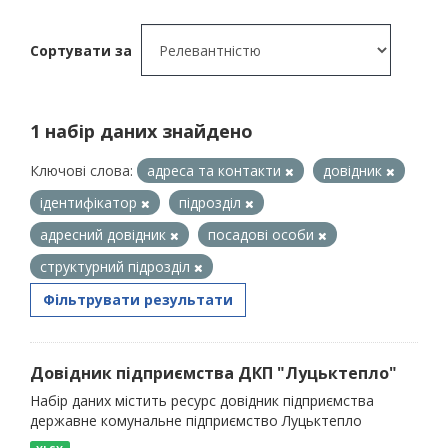
Сортувати за
1 набір даних знайдено
Ключові слова:
адреса та контакти
довідник
ідентифікатор
підрозділ
адресний довідник
посадові особи
структурний підрозділ
Фільтрувати результати
Довідник підприємства ДКП "Луцьктепло"
Набір даних містить ресурс довідник підприємства
державне комунальне підприємство Луцьктепло