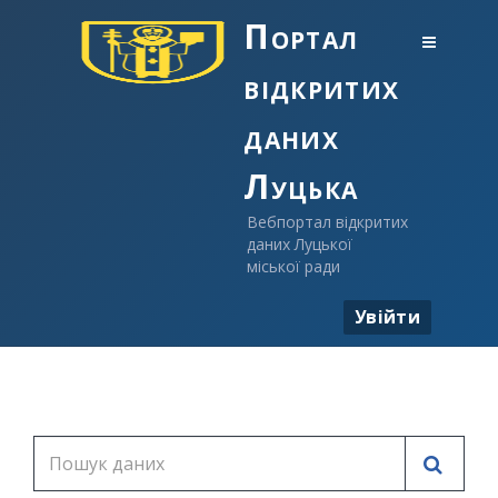
Портал
відкритих
даних
Луцька
Вебпортал відкритих
даних Луцької
міської ради
Увійти