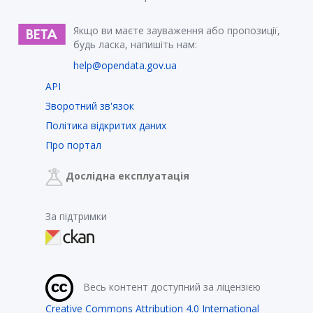
Якщо ви маєте зауваження або пропозиції,
будь ласка, напишіть нам:
help@opendata.gov.ua
API
Зворотний зв'язок
Політика відкритих даних
Про портал
Дослідна експлуатація
За підтримки
Весь контент доступний за ліцензією
Creative Commons Attribution 4.0 International