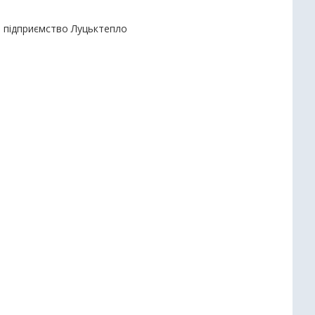
е підприємство Луцьктепло