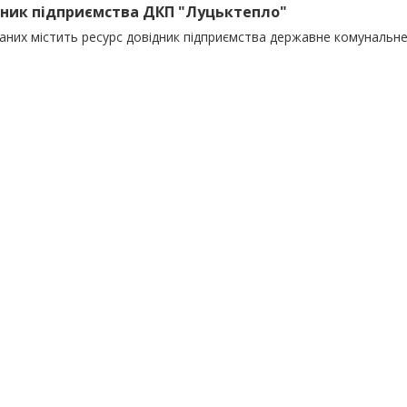
ник підприємства ДКП "Луцьктепло"
даних містить ресурс довідник підприємства державне комунальн