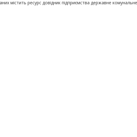
даних містить ресурс довідник підприємства державне комунальн