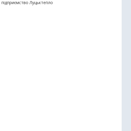
е підприємство Луцьктепло