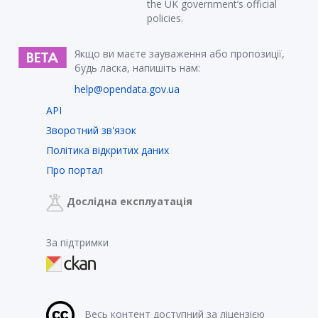
the UK government’s official
policies.
Якщо ви маєте зауваження або пропозиції,
будь ласка, напишіть нам:
help@opendata.gov.ua
API
Зворотний зв'язок
Політика відкритих даних
Про портал
Дослідна експлуатація
За підтримки
Весь контент доступний за ліцензією