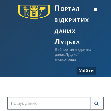
Портал
відкритих
даних
Луцька
Вебпортал відкритих
даних Луцької
міської ради
Увійти