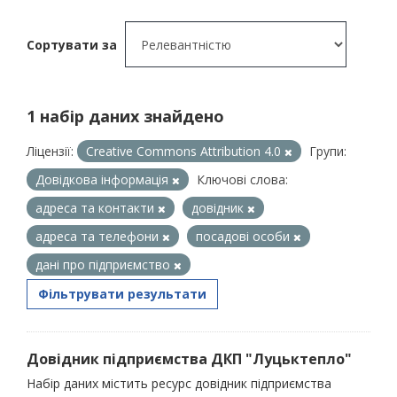
Сортувати за
1 набір даних знайдено
Ліцензії:
Creative Commons Attribution 4.0
Групи:
Довідкова інформація
Ключові слова:
адреса та контакти
довідник
адреса та телефони
посадові особи
дані про підприємство
Фільтрувати результати
Довідник підприємства ДКП "Луцьктепло"
Набір даних містить ресурс довідник підприємства