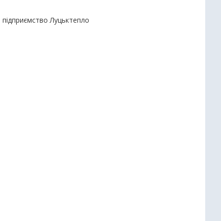
е підприємство Луцьктепло