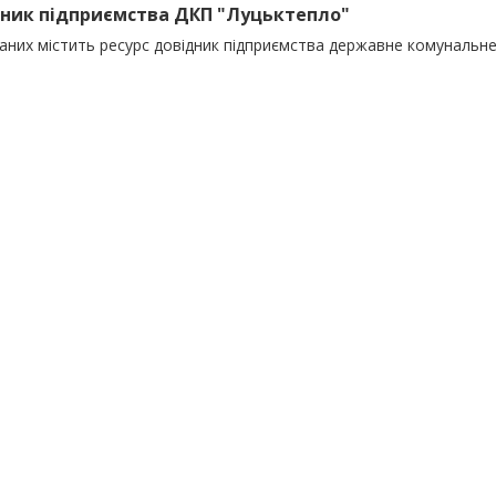
ник підприємства ДКП "Луцьктепло"
даних містить ресурс довідник підприємства державне комунальн