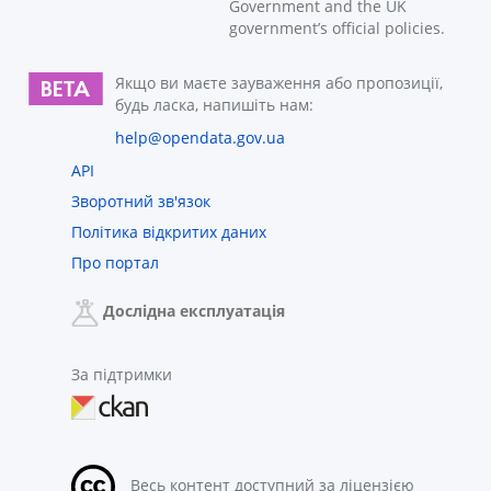
Government and the UK
government’s official policies.
Якщо ви маєте зауваження або пропозиції,
будь ласка, напишіть нам:
help@opendata.gov.ua
API
Зворотний зв'язок
Політика відкритих даних
Про портал
Дослідна експлуатація
За підтримки
Весь контент доступний за ліцензією