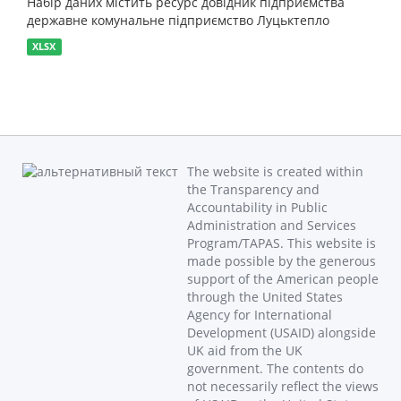
Набір даних містить ресурс довідник підприємства
державне комунальне підприємство Луцьктепло
XLSX
The website is created within
the Transparency and
Accountability in Public
Administration and Services
Program/TAPAS. This website is
made possible by the generous
support of the American people
through the United States
Agency for International
Development (USAID) alongside
UK aid from the UK
government. The contents do
not necessarily reflect the views