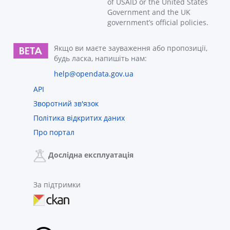
of USAID or the United States
Government and the UK
government’s official policies.
Якщо ви маєте зауваження або пропозиції,
будь ласка, напишіть нам:
help@opendata.gov.ua
API
Зворотний зв'язок
Політика відкритих даних
Про портал
Дослідна експлуатація
За підтримки