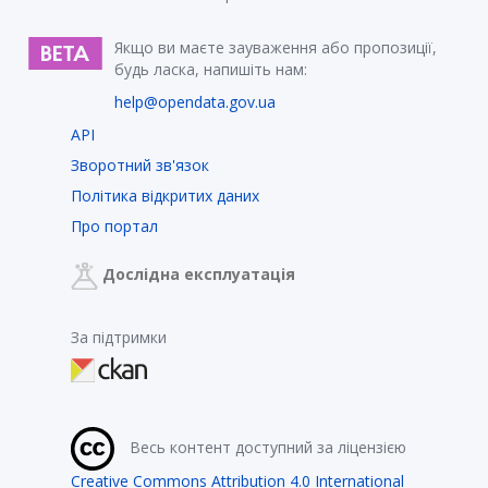
Якщо ви маєте зауваження або пропозиції,
будь ласка, напишіть нам:
help@opendata.gov.ua
API
Зворотний зв'язок
Політика відкритих даних
Про портал
Дослідна експлуатація
За підтримки
Весь контент доступний за ліцензією
Creative Commons Attribution 4.0 International