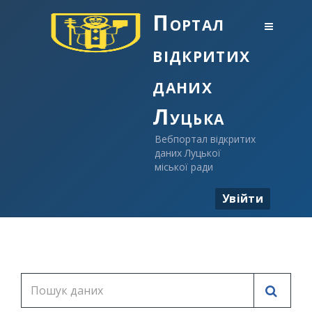
Портал
відкритих
даних
Луцька
Вебпортал відкритих
даних Луцької
міської ради
Увійти