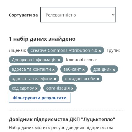
Сортувати за
1 набір даних знайдено
Ліцензії:
Creative Commons Attribution 4.0
Групи:
Довідкова інформація
Ключові слова:
адреса та контакти
веб-сайт
довідник
адреса та телефони
посадові особи
код єдрпоу
організація
Фільтрувати результати
Довідник підприємства ДКП "Луцьктепло"
Набір даних містить ресурс довідник підприємства