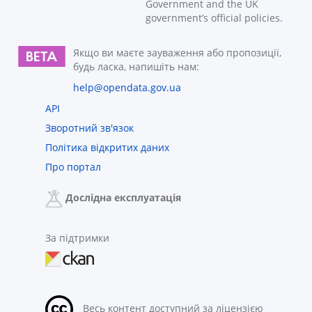
Government and the UK
government’s official policies.
Якщо ви маєте зауваження або пропозиції,
будь ласка, напишіть нам:
help@opendata.gov.ua
API
Зворотний зв'язок
Політика відкритих даних
Про портал
Дослідна експлуатація
За підтримки
Весь контент доступний за ліцензією