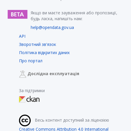
Якщо ви маєте зауваження або пропозиції,
будь ласка, напишіть нам:
help@opendata.gov.ua
API
Зворотний зв'язок
Політика відкритих даних
Про портал
Дослідна експлуатація
За підтримки
Весь контент доступний за ліцензією
Creative Commons Attribution 4.0 International