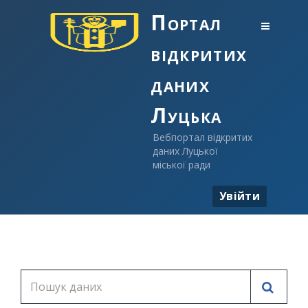
Портал
відкритих
даних
Луцька
Вебпортал відкритих
даних Луцької
міської ради
Увійти