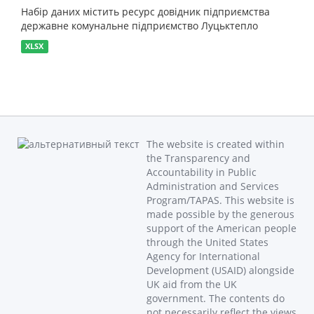
Набір даних містить ресурс довідник підприємства
державне комунальне підприємство Луцьктепло
XLSX
The website is created within
the Transparency and
Accountability in Public
Administration and Services
Program/TAPAS. This website is
made possible by the generous
support of the American people
through the United States
Agency for International
Development (USAID) alongside
UK aid from the UK
government. The contents do
not necessarily reflect the views