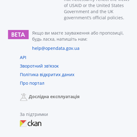
of USAID or the United States
Government and the UK
government’s official policies.
Якщо ви маєте зауваження або пропозиції,
будь ласка, напишіть нам:
help@opendata.gov.ua
API
Зворотний зв'язок
Політика відкритих даних
Про портал
Дослідна експлуатація
За підтримки