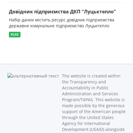
Довідник підприємства ДКП "Луцьктепло"
Набір даних містить ресурс довідник підприємства
державне комунальне підприємство Луцьктепло
XLSX
The website is created within
the Transparency and
Accountability in Public
Administration and Services
Program/TAPAS. This website is
made possible by the generous
support of the American people
through the United States
Agency for International
Development (USAID) alongside