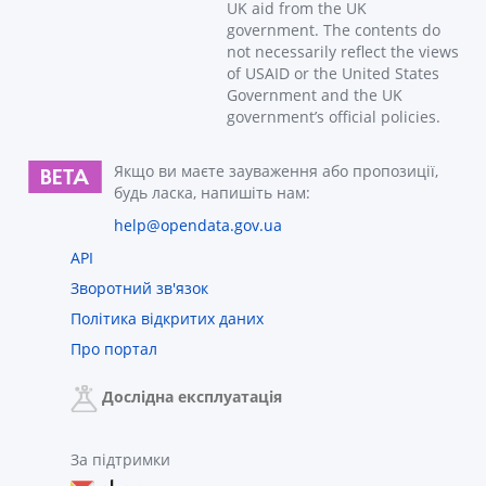
UK aid from the UK
government. The contents do
not necessarily reflect the views
of USAID or the United States
Government and the UK
government’s official policies.
Якщо ви маєте зауваження або пропозиції,
будь ласка, напишіть нам:
help@opendata.gov.ua
API
Зворотний зв'язок
Політика відкритих даних
Про портал
Дослідна експлуатація
За підтримки