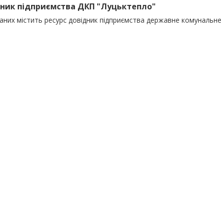
ник підприємства ДКП "Луцьктепло"
даних містить ресурс довідник підприємства державне комунальн