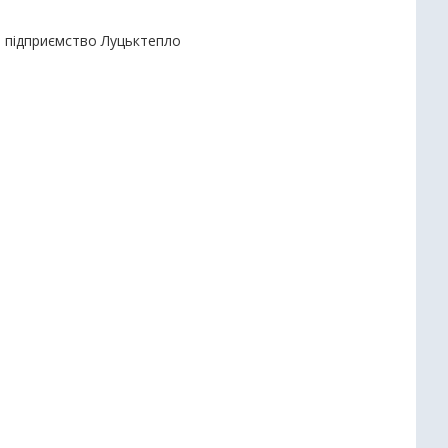
е підприємство Луцьктепло