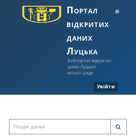
Портал
відкритих
даних
Луцька
Вебпортал відкритих
даних Луцької
міської ради
Увійти