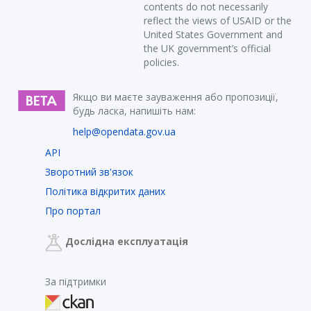
contents do not necessarily
reflect the views of USAID or the
United States Government and
the UK government’s official
policies.
Якщо ви маєте зауваження або пропозиції,
будь ласка, напишіть нам:
help@opendata.gov.ua
API
Зворотний зв'язок
Політика відкритих даних
Про портал
Дослідна експлуатація
За підтримки