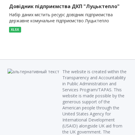
Довідник підприємства ДКП "Луцьктепло"
Набір даних містить ресурс довідник підприємства
державне комунальне підприємство Луцьктепло
XLSX
The website is created within the
Transparency and Accountability
in Public Administration and
Services Program/TAPAS. This
website is made possible by the
generous support of the
American people through the
United States Agency for
International Development
(USAID) alongside UK aid from
the UK government. The