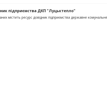
ник підприємства ДКП "Луцьктепло"
даних містить ресурс довідник підприємства державне комунальн