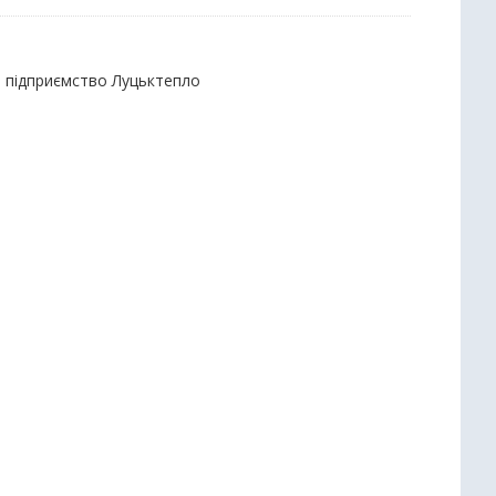
е підприємство Луцьктепло