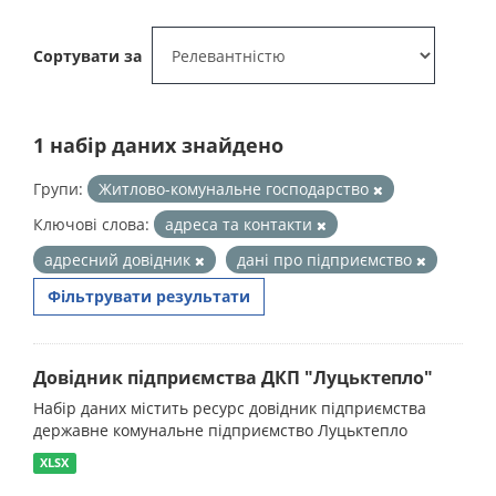
Сортувати за
1 набір даних знайдено
Групи:
Житлово-комунальне господарство
Ключові слова:
адреса та контакти
адресний довідник
дані про підприємство
Фільтрувати результати
Довідник підприємства ДКП "Луцьктепло"
Набір даних містить ресурс довідник підприємства
державне комунальне підприємство Луцьктепло
XLSX