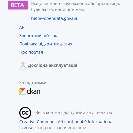
Якщо ви маєте зауваження або пропозиції,
будь ласка, напишіть нам:
help@opendata.gov.ua
API
Зворотний зв'язок
Політика відкритих даних
Про портал
Дослідна експлуатація
За підтримки
Весь контент доступний за ліцензією
Creative Commons Attribution 4.0 International
license
, якщо не зазначено інше