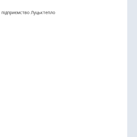
е підприємство Луцьктепло