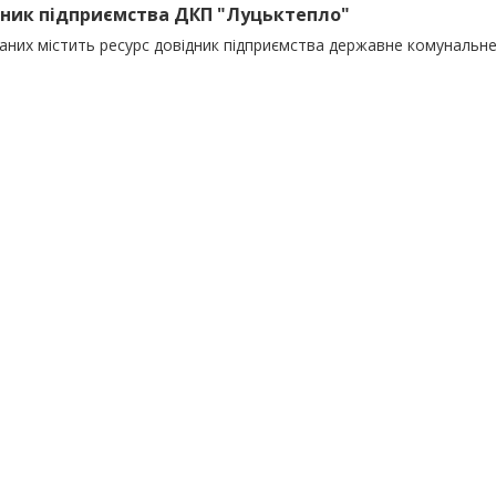
ник підприємства ДКП "Луцьктепло"
даних містить ресурс довідник підприємства державне комунальн