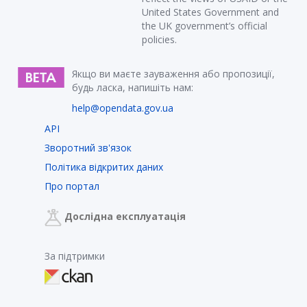
United States Government and
the UK government’s official
policies.
Якщо ви маєте зауваження або пропозиції,
будь ласка, напишіть нам:
help@opendata.gov.ua
API
Зворотний зв'язок
Політика відкритих даних
Про портал
Дослідна експлуатація
За підтримки