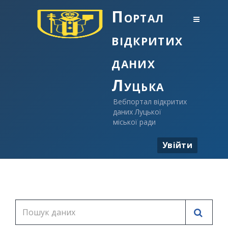
Портал
відкритих
даних
Луцька
Вебпортал відкритих
даних Луцької
міської ради
Увійти