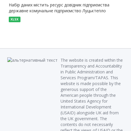
Набір даних містить ресурс довідник підприємства
державне комунальне підприємство Луцьктепло
XLSX
The website is created within the
Transparency and Accountability
in Public Administration and
Services Program/TAPAS. This
website is made possible by the
generous support of the
American people through the
United States Agency for
International Development
(USAID) alongside UK aid from
the UK government. The
contents do not necessarily
reflect the views of USAID or the