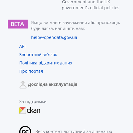
Government and the UK
government’s official policies.
Якщо ви маєте зауваження або пропозиції,
будь ласка, напишіть нам:
help@opendata.gov.ua
API
Зворотний зв'язок
Політика відкритих даних
Про портал
Дослідна експлуатація
За підтримки
Весь контент доступний за ліцензією