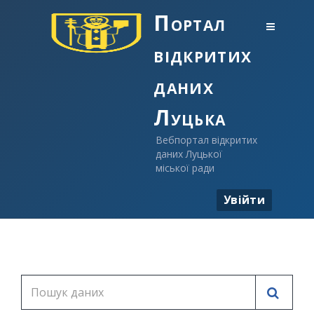
Портал
відкритих
даних
Луцька
Вебпортал відкритих
даних Луцької
міської ради
Увійти