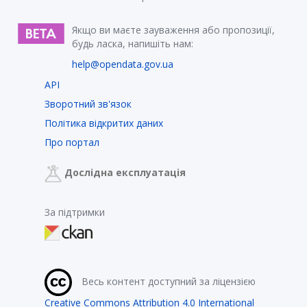
Якщо ви маєте зауваження або пропозиції,
будь ласка, напишіть нам:
help@opendata.gov.ua
API
Зворотний зв'язок
Політика відкритих даних
Про портал
Дослідна експлуатація
За підтримки
Весь контент доступний за ліцензією
Creative Commons Attribution 4.0 International