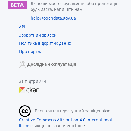
Якщо ви маєте зауваження або пропозиції,
будь ласка, напишіть нам:
help@opendata.gov.ua
API
Зворотний зв'язок
Політика відкритих даних
Про портал
Дослідна експлуатація
За підтримки
Весь контент доступний за ліцензією
Creative Commons Attribution 4.0 International
license
, якщо не зазначено інше