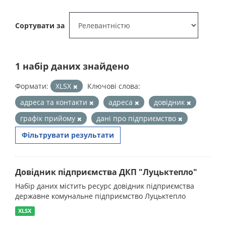
Сортувати за
1 набір даних знайдено
Формати:
XLSX
Ключові слова:
адреса та контакти
адреса
довідник
графік прийому
дані про підприємство
Фільтрувати результати
Довідник підприємства ДКП "Луцьктепло"
Набір даних містить ресурс довідник підприємства
державне комунальне підприємство Луцьктепло
XLSX