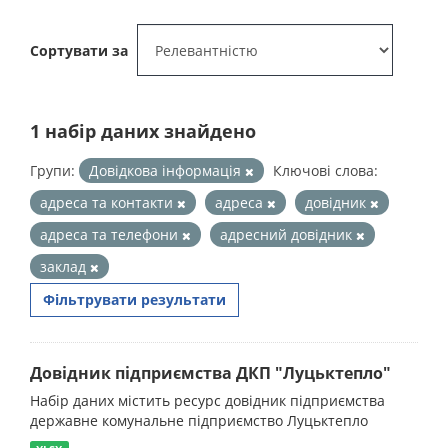
Сортувати за
1 набір даних знайдено
Групи:
Довідкова інформація
Ключові слова:
адреса та контакти
адреса
довідник
адреса та телефони
адресний довідник
заклад
Фільтрувати результати
Довідник підприємства ДКП "Луцьктепло"
Набір даних містить ресурс довідник підприємства
державне комунальне підприємство Луцьктепло