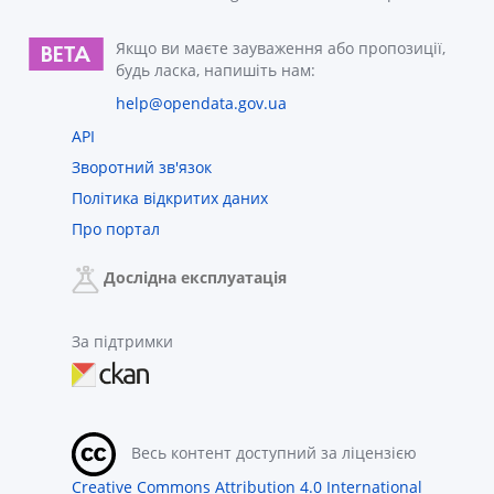
Якщо ви маєте зауваження або пропозиції,
будь ласка, напишіть нам:
help@opendata.gov.ua
API
Зворотний зв'язок
Політика відкритих даних
Про портал
Дослідна експлуатація
За підтримки
Весь контент доступний за ліцензією
Creative Commons Attribution 4.0 International