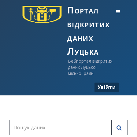
Портал
відкритих
даних
Луцька
Вебпортал відкритих
даних Луцької
міської ради
Увійти