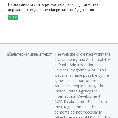
Набір даних містить ресурс довідник підприємства
державне комунальне підприємство Луцьктепло
XLSX
The website is created within the
Transparency and Accountability
in Public Administration and
Services Program/TAPAS. This
website is made possible by the
generous support of the
American people through the
United States Agency for
International Development
(USAID) alongside UK aid from
the UK government. The
contents do not necessarily
reflect the views of USAID or the