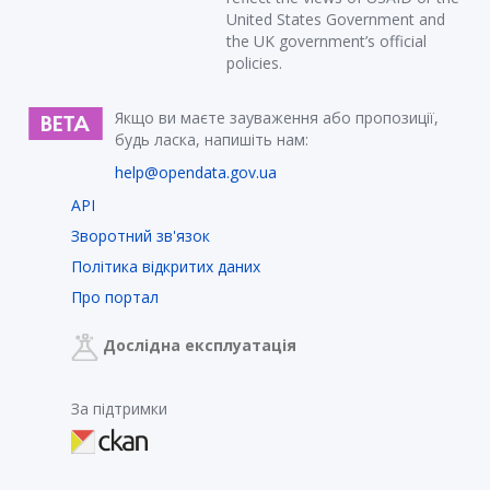
United States Government and
the UK government’s official
policies.
Якщо ви маєте зауваження або пропозиції,
будь ласка, напишіть нам:
help@opendata.gov.ua
API
Зворотний зв'язок
Політика відкритих даних
Про портал
Дослідна експлуатація
За підтримки