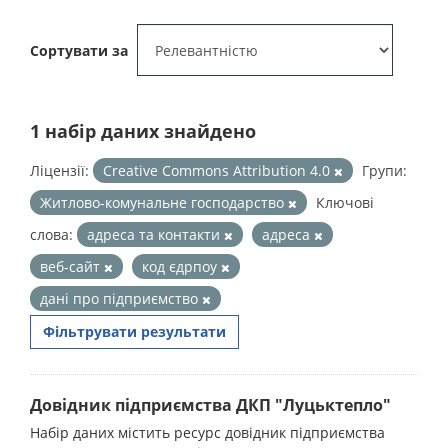
Сортувати за
1 набір даних знайдено
Ліцензії:
Creative Commons Attribution 4.0
Групи:
Житлово-комунальне господарство
Ключові
слова:
адреса та контакти
адреса
веб-сайт
код єдрпоу
дані про підприємство
Фільтрувати результати
Довідник підприємства ДКП "Луцьктепло"
Набір даних містить ресурс довідник підприємства