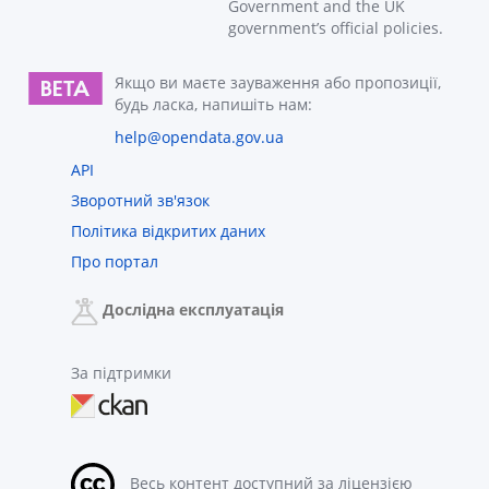
Government and the UK
government’s official policies.
Якщо ви маєте зауваження або пропозиції,
будь ласка, напишіть нам:
help@opendata.gov.ua
API
Зворотний зв'язок
Політика відкритих даних
Про портал
Дослідна експлуатація
За підтримки
Весь контент доступний за ліцензією