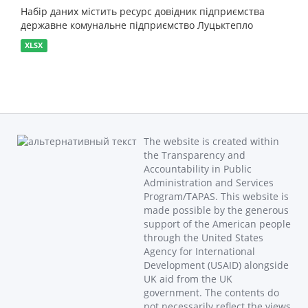
Набір даних містить ресурс довідник підприємства
державне комунальне підприємство Луцьктепло
XLSX
The website is created within
the Transparency and
Accountability in Public
Administration and Services
Program/TAPAS. This website is
made possible by the generous
support of the American people
through the United States
Agency for International
Development (USAID) alongside
UK aid from the UK
government. The contents do
not necessarily reflect the views