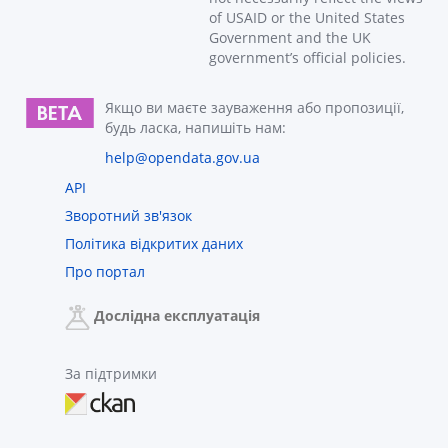
of USAID or the United States
Government and the UK
government’s official policies.
Якщо ви маєте зауваження або пропозиції,
будь ласка, напишіть нам:
help@opendata.gov.ua
API
Зворотний зв'язок
Політика відкритих даних
Про портал
Дослідна експлуатація
За підтримки