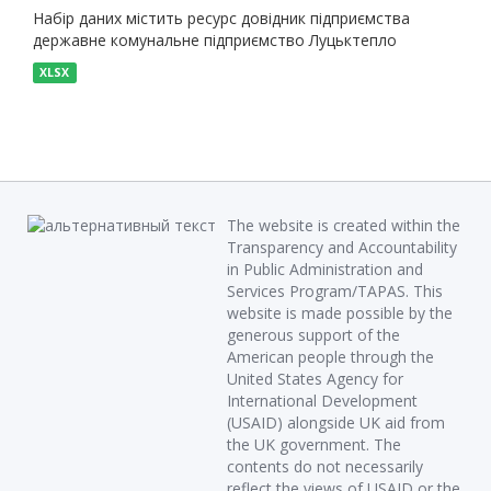
Набір даних містить ресурс довідник підприємства
державне комунальне підприємство Луцьктепло
XLSX
The website is created within the
Transparency and Accountability
in Public Administration and
Services Program/TAPAS. This
website is made possible by the
generous support of the
American people through the
United States Agency for
International Development
(USAID) alongside UK aid from
the UK government. The
contents do not necessarily
reflect the views of USAID or the