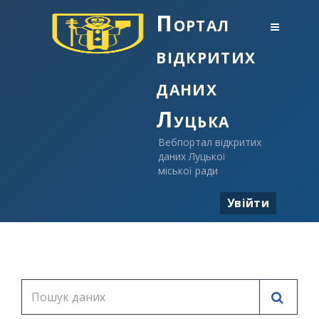
Портал
відкритих
даних
Луцька
Вебпортал відкритих
даних Луцької
міської ради
Увійти