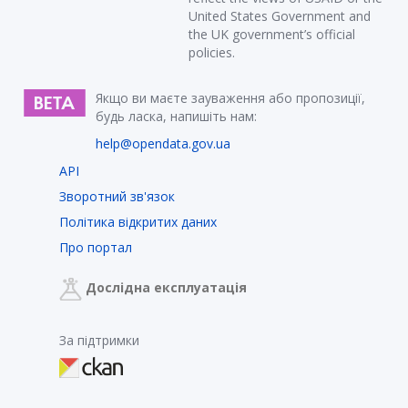
United States Government and
the UK government’s official
policies.
Якщо ви маєте зауваження або пропозиції,
будь ласка, напишіть нам:
help@opendata.gov.ua
API
Зворотний зв'язок
Політика відкритих даних
Про портал
Дослідна експлуатація
За підтримки