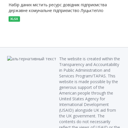
Набір даних містить ресурс довідник підприємства
державне комунальне підприємство Луцьктепло
XLSX
The website is created within the
Transparency and Accountability
in Public Administration and
Services Program/TAPAS. This
website is made possible by the
generous support of the
American people through the
United States Agency for
International Development
(USAID) alongside UK aid from
the UK government. The
contents do not necessarily
reflect the views of USAID or the