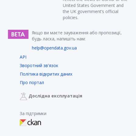
United States Government and
the UK government’s official
policies.
Якщо ви маєте зауваження або пропозиції,
будь ласка, напишіть нам:
help@opendata.gov.ua
API
Зворотний зв'язок
Політика відкритих даних
Про портал
Дослідна експлуатація
За підтримки