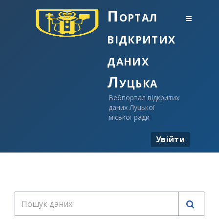
Портал
відкритих
даних
Луцька
Вебпортал відкритих
даних Луцької
міської ради
Увійти